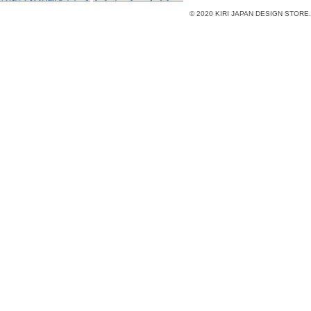
© 2020 KIRI JAPAN DESIGN STORE.